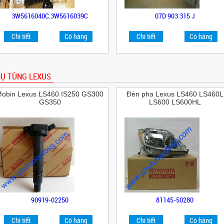
3W5616040C,3W5616039C
07D 903 315 J
Chi tiết
Có hàng
Chi tiết
Có hàng
Ụ TÙNG LEXUS
obin Lexus LS460 IS250 GS300
Đèn pha Lexus LS460 LS460L
GS350
LS600 LS600HL
90919-02250
81145-50280
Chi tiết
Có hàng
Chi tiết
Có hàng